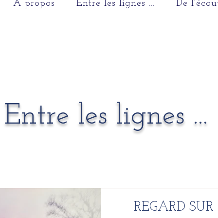
A propos
Entre les lignes ...
De l'écou
Entre les lignes ...
REGARD SUR