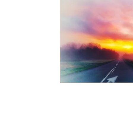
Emilie Etey