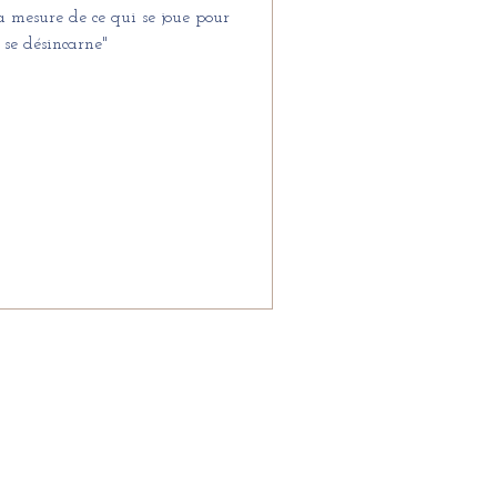
a mesure de ce qui se joue pour
se désincarne"